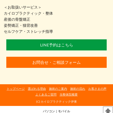
＜お取扱いサービス＞
カイロプラクティック・整体
産後の骨盤矯正
姿勢矯正・猫背改善
セルフケア・ストレッチ指導
LINE予約はこちら
お問合せ・ご相談フォーム
トップページ
選ばれる理由
施術のご案内
施術の流れ
お客さまの声
よくあるご質問
当整体院概要
(C) カイロプラクティック伊東
パソコン
｜モバイル