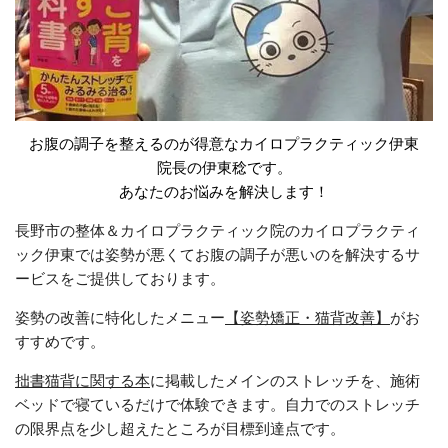
お腹の調子を整えるのが得意なカイロプラクティック伊東
院長の伊東稔です。
あなたのお悩みを解決します！​
長野市の整体＆カイロプラクティック院のカイロプラクティ
ック伊東では姿勢が悪くてお腹の調子が悪いのを解決するサ
ービスをご提供しております。
姿勢の改善に特化したメニュー
【姿勢矯正・猫背改善】
がお
すすめです。
拙書猫背に関する本
に掲載したメインのストレッチを、施術
ベッドで寝ているだけで体験できます。自力でのストレッチ
の限界点を少し超えたところが目標到達点です。