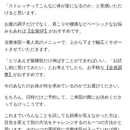
「ストレッチってこんなに体が楽になるのか」と実感いただ
けると思います。
お腹の調子だけでなく、肩こりや腰痛などベーシックなお悩
みもあれば
【全身SP】
がおすすめです。
当整体院一番人気のメニューで、上から下まで幅広くサポー
トさせていただきます。
「とりあえず腸腰筋だけ伸ばすことができればいい」「お試
し的に受けてみたい」とお考えでしたら、お手軽な
【全身調
整】
がおすすめです。
今のあなたのお体が何を求めているのかでお選びください。
もちろん、日時だけご予約して、ご来院の際にお決めくださ
ってもけっこうです。
これまでいろんなことを試しても効果が見えなかった方は、
目先を変えて別の方法をチャレンジするのも一つの方法かと
思います。その一つの選択肢に当整体院が入っていれば嬉し