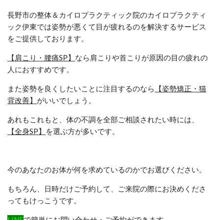
長野市の整体＆カイロプラクティック院のカイロプラクティ
ック伊東では姿勢が悪くて目が疲れるのを解決するサービス
をご提供しております。
【肩こり・腰痛SP】
なら肩こりや首こりが原因の目の疲れの
人におすすめです。
また姿勢を良くしたいことに注目するのなら
【姿勢矯正・猫
背改善】
がいいでしょう。
あれもこれもと、体の不調を全部ご相談されたい時には、
【全身SP】
を選ぶ方が多いです。
今のあなたのお体が何を求めているのかでお選びください。
もちろん、日時だけご予約して、ご来院の際にお決めくださ
ってもけっこうです。
LINE
で簡単にお問い合わせ・ご予約ができます。