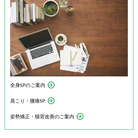
全身SPのご案内
肩こり・腰痛SP
姿勢矯正・猫背改善のご案内