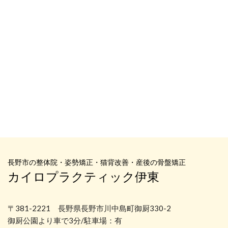
長野市の整体院・姿勢矯正・猫背改善・産後の骨盤矯正
カイロプラクティック伊東
〒381-2221 長野県長野市川中島町御厨330-2
御厨公園より車で3分/駐車場：有