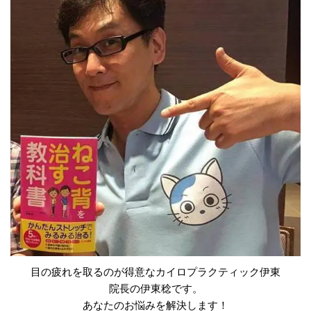
目の疲れを取るのが得意なカイロプラクティック伊東
院長の伊東稔です。
あなたのお悩みを解決します！​