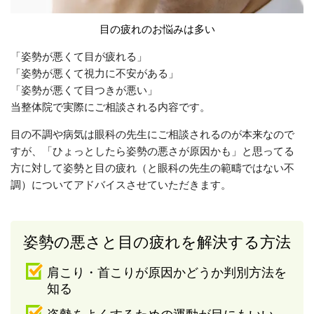
目の疲れのお悩みは多い
「姿勢が悪くて目が疲れる」
「姿勢が悪くて視力に不安がある」
「姿勢が悪くて目つきが悪い」
当整体院で実際にご相談される内容です。
目の不調や病気は眼科の先生にご相談されるのが本来なので
すが、「ひょっとしたら姿勢の悪さが原因かも」と思ってる
方に対して姿勢と目の疲れ（と眼科の先生の範疇ではない不
調）についてアドバイスさせていただきます。
姿勢の悪さと目の疲れを解決する方法
肩こり・首こりが原因かどうか判別方法を
知る
姿勢をよくするための運動が目にもいい