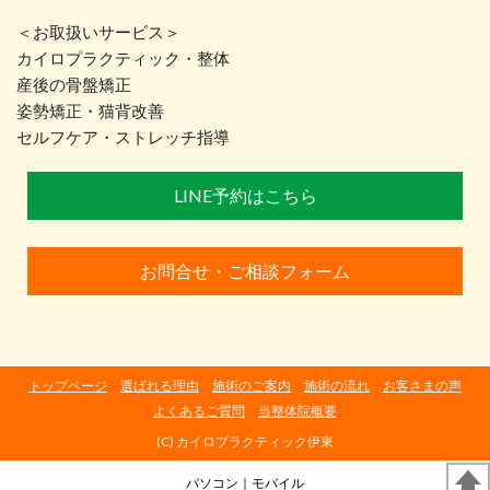
＜お取扱いサービス＞
カイロプラクティック・整体
産後の骨盤矯正
姿勢矯正・猫背改善
セルフケア・ストレッチ指導
LINE予約はこちら
お問合せ・ご相談フォーム
トップページ
選ばれる理由
施術のご案内
施術の流れ
お客さまの声
よくあるご質問
当整体院概要
(C) カイロプラクティック伊東
パソコン
｜モバイル